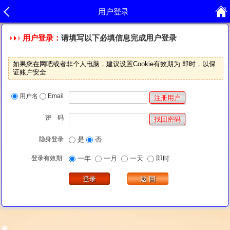
用户登录
用户登录：
请填写以下必填信息完成用户登录
如果您在网吧或者非个人电脑，建议设置Cookie有效期为 即时，以保
证账户安全
用户名
Email
密 码
隐身登录
是
否
登录有效期:
一年
一月
一天
即时